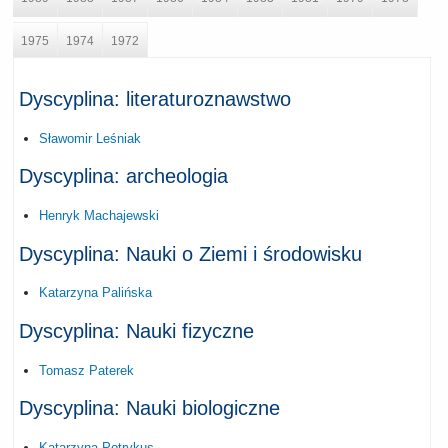
1975
1974
1972
Dyscyplina: literaturoznawstwo
Sławomir Leśniak
Dyscyplina: archeologia
Henryk Machajewski
Dyscyplina: Nauki o Ziemi i środowisku
Katarzyna Palińska
Dyscyplina: Nauki fizyczne
Tomasz Paterek
Dyscyplina: Nauki biologiczne
Katarzyna Potrykus