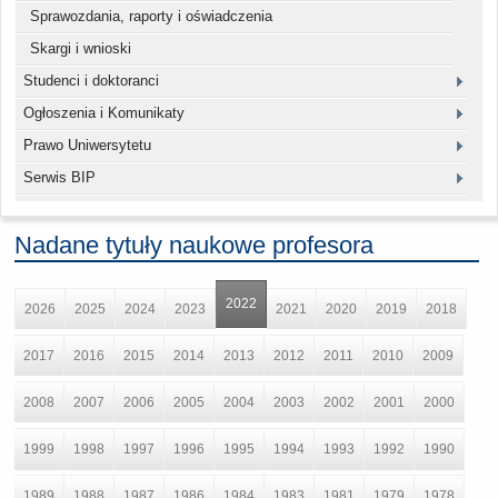
Sprawozdania, raporty i oświadczenia
Skargi i wnioski
Studenci i doktoranci
Ogłoszenia i Komunikaty
Prawo Uniwersytetu
Serwis BIP
Nadane tytuły naukowe profesora
2022
2026
2025
2024
2023
2021
2020
2019
2018
2017
2016
2015
2014
2013
2012
2011
2010
2009
2008
2007
2006
2005
2004
2003
2002
2001
2000
1999
1998
1997
1996
1995
1994
1993
1992
1990
1989
1988
1987
1986
1984
1983
1981
1979
1978