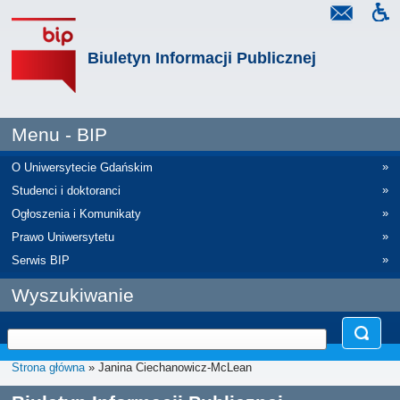
Biuletyn Informacji Publicznej
Menu - BIP
»
O Uniwersytecie Gdańskim
»
Studenci i doktoranci
»
Ogłoszenia i Komunikaty
»
Prawo Uniwersytetu
»
Serwis BIP
Wyszukiwanie
Strona główna
» Janina Ciechanowicz-McLean