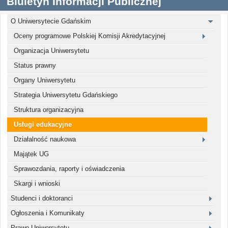
Biuletyn Informacji Publicznej
O Uniwersytecie Gdańskim
Oceny programowe Polskiej Komisji Akredytacyjnej
Organizacja Uniwersytetu
Status prawny
Organy Uniwersytetu
Strategia Uniwersytetu Gdańskiego
Struktura organizacyjna
Usługi edukacyjne
Działalność naukowa
Majątek UG
Sprawozdania, raporty i oświadczenia
Skargi i wnioski
Studenci i doktoranci
Ogłoszenia i Komunikaty
Prawo Uniwersytetu