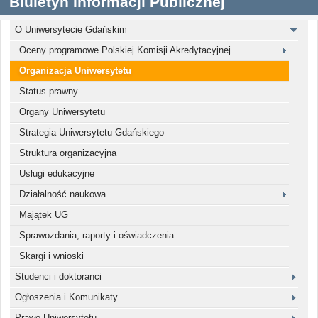
Biuletyn Informacji Publicznej
O Uniwersytecie Gdańskim
Oceny programowe Polskiej Komisji Akredytacyjnej
Organizacja Uniwersytetu
Status prawny
Organy Uniwersytetu
Strategia Uniwersytetu Gdańskiego
Struktura organizacyjna
Usługi edukacyjne
Działalność naukowa
Majątek UG
Sprawozdania, raporty i oświadczenia
Skargi i wnioski
Studenci i doktoranci
Ogłoszenia i Komunikaty
Prawo Uniwersytetu