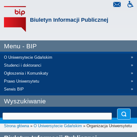
Biuletyn Informacji Publicznej
Menu - BIP
»
O Uniwersytecie Gdańskim
»
Studenci i doktoranci
»
Ogłoszenia i Komunikaty
»
Prawo Uniwersytetu
»
Serwis BIP
Wyszukiwanie
Strona główna
»
O Uniwersytecie Gdańskim
» Organizacja Uniwersytetu