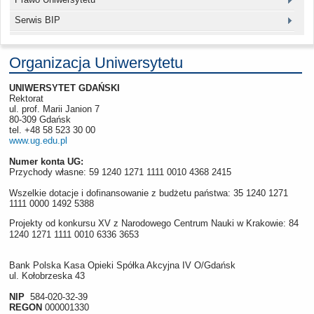
Serwis BIP
Organizacja Uniwersytetu
UNIWERSYTET GDAŃSKI
Rektorat
ul. prof. Marii Janion 7
80-309 Gdańsk
tel. +48 58 523 30 00
www.ug.edu.pl
Numer konta UG:
Przychody własne: 59 1240 1271 1111 0010 4368 2415
Wszelkie dotacje i dofinansowanie z budżetu państwa: 35 1240 1271
1111 0000 1492 5388
Projekty od konkursu XV z Narodowego Centrum Nauki w Krakowie: 84
1240 1271 1111 0010 6336 3653
Bank Polska Kasa Opieki Spółka Akcyjna IV O/Gdańsk
ul. Kołobrzeska 43
NIP
584-020-32-39
REGON
000001330