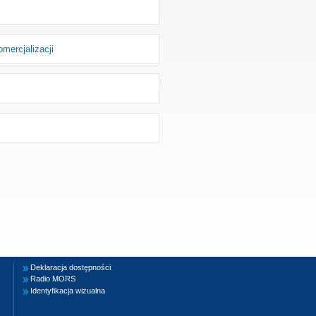
mercjalizacji
Deklaracja dostępności
Radio MORS
Identyfikacja wizualna