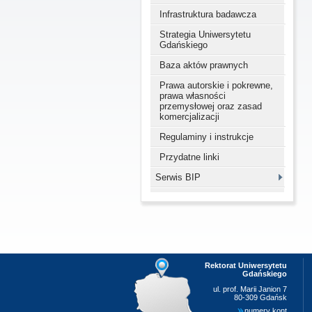
Infrastruktura badawcza
Strategia Uniwersytetu
Gdańskiego
Baza aktów prawnych
Prawa autorskie i pokrewne,
prawa własności
przemysłowej oraz zasad
komercjalizacji
Regulaminy i instrukcje
Przydatne linki
Serwis BIP
Rektorat Uniwersytetu
Gdańskiego
ul. prof. Marii Janion 7
80-309 Gdańsk
numery kont