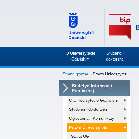
B
O Uniwersytecie
Studenci i
Gdańskim
doktoranci
»
»
Strona główna
» Prawo Uniwersytetu
Biuletyn Informacji
Publicznej
O Uniwersytecie Gdańskim
Studenci i doktoranci
Ogłoszenia i Komunikaty
Prawo Uniwersytetu
Statut UG