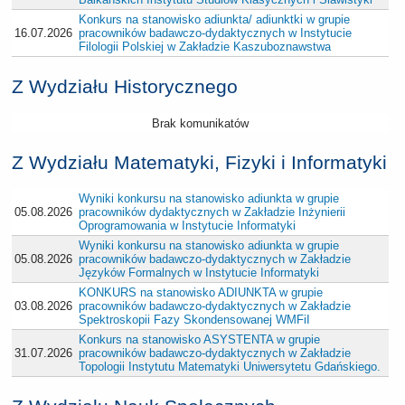
Konkurs na stanowisko adiunkta/ adiunktki w grupie
16.07.2026
pracowników badawczo-dydaktycznych w Instytucie
Filologii Polskiej w Zakładzie Kaszuboznawstwa
Z Wydziału Historycznego
Brak komunikatów
Z Wydziału Matematyki, Fizyki i Informatyki
Wyniki konkursu na stanowisko adiunkta w grupie
05.08.2026
pracowników dydaktycznych w Zakładzie Inżynierii
Oprogramowania w Instytucie Informatyki
Wyniki konkursu na stanowisko adiunkta w grupie
05.08.2026
pracowników badawczo-dydaktycznych w Zakładzie
Języków Formalnych w Instytucie Informatyki
KONKURS na stanowisko ADIUNKTA w grupie
03.08.2026
pracowników badawczo-dydaktycznych w Zakładzie
Spektroskopii Fazy Skondensowanej WMFiI
Konkurs na stanowisko ASYSTENTA w grupie
31.07.2026
pracowników badawczo-dydaktycznych w Zakładzie
Topologii Instytutu Matematyki Uniwersytetu Gdańskiego.