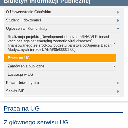
Biuletyn Informacji Publicznej
O Uniwersytecie Gdańskim
Studenci i doktoranci
Ogłoszenia i Komunikaty
Realizacja projektu „Development of novel mRNA/VLP-based
vaccines against emerging zoonotic viral diseases”,
finansowanego ze środków budżetu państwa od Agencji Badań
Medycznych (nr 2021/ABM/05/00001-00)
Praca na UG
Zamówienia publiczne
Lustracja w UG
Prawo Uniwersytetu
Serwis BIP
Praca na UG
Z głównego serwisu UG