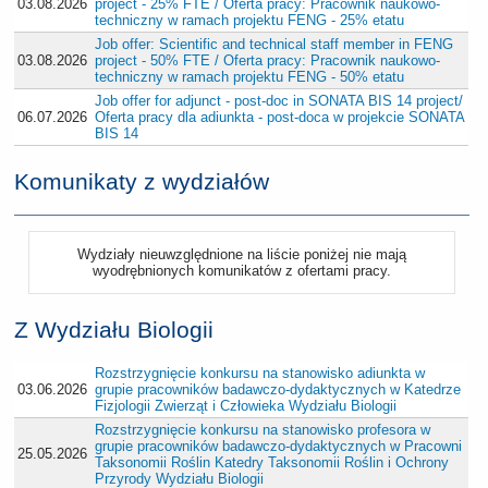
03.08.2026
project - 25% FTE / Oferta pracy: Pracownik naukowo-
techniczny w ramach projektu FENG - 25% etatu
Job offer: Scientific and technical staff member in FENG
03.08.2026
project - 50% FTE / Oferta pracy: Pracownik naukowo-
techniczny w ramach projektu FENG - 50% etatu
Job offer for adjunct - post-doc in SONATA BIS 14 project/
06.07.2026
Oferta pracy dla adiunkta - post-doca w projekcie SONATA
BIS 14
Komunikaty z wydziałów
Wydziały nieuwzględnione na liście poniżej nie mają
wyodrębnionych komunikatów z ofertami pracy.
Z Wydziału Biologii
Rozstrzygnięcie konkursu na stanowisko adiunkta w
03.06.2026
grupie pracowników badawczo-dydaktycznych w Katedrze
Fizjologii Zwierząt i Człowieka Wydziału Biologii
Rozstrzygnięcie konkursu na stanowisko profesora w
grupie pracowników badawczo-dydaktycznych w Pracowni
25.05.2026
Taksonomii Roślin Katedry Taksonomii Roślin i Ochrony
Przyrody Wydziału Biologii