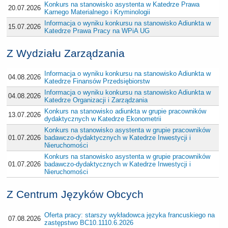
Konkurs na stanowisko asystenta w Katedrze Prawa
20.07.2026
Karnego Materialnego i Kryminologii
Informacja o wyniku konkursu na stanowisko Adiunkta w
15.07.2026
Katedrze Prawa Pracy na WPiA UG
Z Wydziału Zarządzania
Informacja o wyniku konkursu na stanowisko Adiunkta w
04.08.2026
Katedrze Finansów Przedsiębiorstw
Informacja o wyniku konkursu na stanowisko Adiunkta w
04.08.2026
Katedrze Organizacji i Zarządzania
Konkurs na stanowisko adiunkta w grupie pracowników
13.07.2026
dydaktycznych w Katedrze Ekonometrii
Konkurs na stanowisko asystenta w grupie pracowników
01.07.2026
badawczo-dydaktycznych w Katedrze Inwestycji i
Nieruchomości
Konkurs na stanowisko asystenta w grupie pracowników
01.07.2026
badawczo-dydaktycznych w Katedrze Inwestycji i
Nieruchomości
Z Centrum Języków Obcych
Oferta pracy: starszy wykładowca języka francuskiego na
07.08.2026
zastępstwo BC10.1110.6.2026