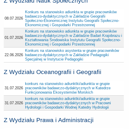
Z Wydziału Nauk Społecznych
Konkurs na stanowisko adiunkta w grupie pracowników
badawczo-dydaktycznych w Zakładzie Geografii
08.07.2026
Społeczno-Ekonomicznej Instytutu Geografii Społeczno-
Ekonomicznej i Gospodarki Przestrzennej
Konkurs na stanowisko adiunkta w grupie pracowników
badawczo-dydaktycznych w Zakładzie Badań Krajobrazu i
01.07.2026
Kształtowania Środowiska Instytutu Geografii Społeczno-
Ekonomicznej i Gospodarki Przestrzennej
Konkurs na stanowisko asystenta w grupie pracowników
22.06.2026
badawczo-dydaktycznych w Zakładzie Pedagogiki
Specjalnej w Instytucie Pedagogiki
Z Wydziału Oceanografii i Geografii
konkurs na stanowisko adiunktki/adiunkta w grupie
31.07.2026
pracowników badawczo-dydaktycznych w Katedrze
Funkcjonowania Ekosystemów Morskich
konkurs na stanowisko adiunktki/adiunkta w grupie
31.07.2026
pracowników badawczo-dydaktycznych w Pracowni
Hydrologii i Gospodarki Wodnej Katedry Hydrologii
Z Wydziału Prawa i Administracji