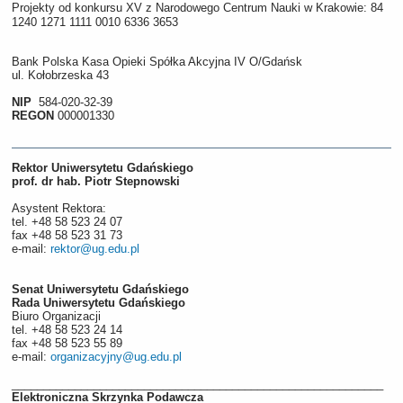
Projekty od konkursu XV z Narodowego Centrum Nauki w Krakowie: 84
1240 1271 1111 0010 6336 3653
Bank Polska Kasa Opieki Spółka Akcyjna IV O/Gdańsk
ul. Kołobrzeska 43
NIP
584-020-32-39
REGON
000001330
Rektor Uniwersytetu Gdańskiego
prof. dr hab. Piotr Stepnowski
Asystent Rektora:
tel. +48 58 523 24 07
fax +48 58 523 31 73
e-mail:
rektor@ug.edu.pl
Senat Uniwersytetu Gdańskiego
Rada Uniwersytetu Gdańskiego
Biuro Organizacji
tel. +48 58 523 24 14
fax +48 58 523 55 89
e-mail:
organizacyjny@ug.edu.pl
___________________________________________________________
Elektroniczna Skrzynka Podawcza