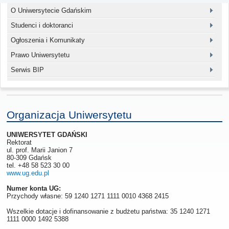
O Uniwersytecie Gdańskim
Studenci i doktoranci
Ogłoszenia i Komunikaty
Prawo Uniwersytetu
Serwis BIP
Organizacja Uniwersytetu
UNIWERSYTET GDAŃSKI
Rektorat
ul. prof. Marii Janion 7
80-309 Gdańsk
tel. +48 58 523 30 00
www.ug.edu.pl
Numer konta UG:
Przychody własne: 59 1240 1271 1111 0010 4368 2415
Wszelkie dotacje i dofinansowanie z budżetu państwa: 35 1240 1271
1111 0000 1492 5388