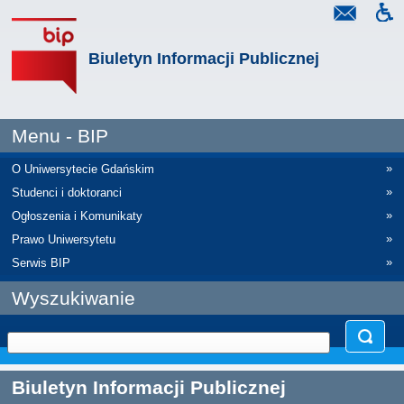
Biuletyn Informacji Publicznej
Menu - BIP
»
O Uniwersytecie Gdańskim
»
Studenci i doktoranci
»
Ogłoszenia i Komunikaty
»
Prawo Uniwersytetu
»
Serwis BIP
Wyszukiwanie
Biuletyn Informacji Publicznej