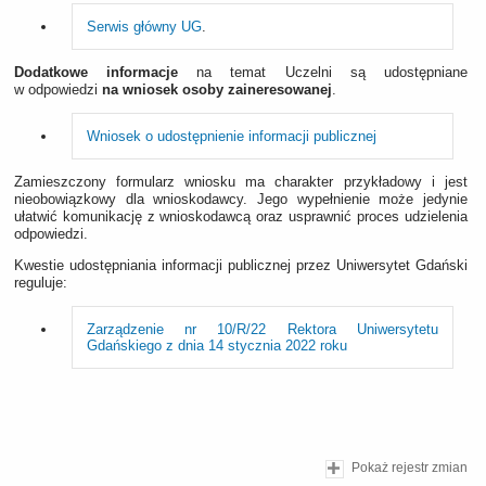
Serwis główny UG
.
Dodatkowe informacje
na temat Uczelni są udostępniane
w odpowiedzi
na wniosek osoby zaineresowanej
.
Wniosek o udostępnienie informacji publicznej
Zamieszczony formularz wniosku ma charakter przykładowy i jest
nieobowiązkowy dla wnioskodawcy. Jego wypełnienie może jedynie
ułatwić komunikację z wnioskodawcą oraz usprawnić proces udzielenia
odpowiedzi.
Kwestie udostępniania informacji publicznej przez Uniwersytet Gdański
reguluje:
Zarządzenie nr 10/R/22 Rektora Uniwersytetu
Gdańskiego z dnia 14 stycznia 2022 roku
Pokaż rejestr zmian