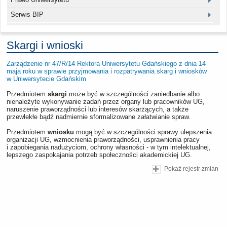
Serwis BIP
Skargi i wnioski
Zarządzenie nr 47/R/14 Rektora Uniwersytetu Gdańskiego z dnia 14
maja roku w sprawie przyjmowania i rozpatrywania skarg i wniosków
w Uniwersytecie Gdańskim
Przedmiotem
skargi
może być w szczególności zaniedbanie albo
nienależyte wykonywanie zadań przez organy lub pracowników UG,
naruszenie praworządności lub interesów skarżących, a także
przewlekłe bądź nadmiernie sformalizowane załatwianie spraw.
Przedmiotem
wniosku
mogą być w szczególności sprawy ulepszenia
organizacji UG, wzmocnienia praworządności, usprawnienia pracy
i zapobiegania nadużyciom, ochrony własności - w tym intelektualnej,
lepszego zaspokajania potrzeb społeczności akademickiej UG.
Pokaż rejestr zmian