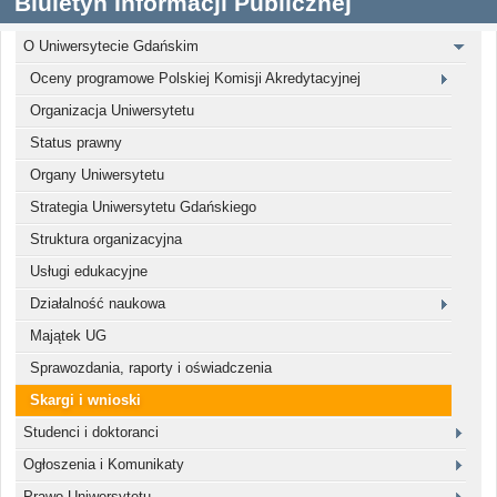
Biuletyn Informacji Publicznej
O Uniwersytecie Gdańskim
Oceny programowe Polskiej Komisji Akredytacyjnej
Organizacja Uniwersytetu
Status prawny
Organy Uniwersytetu
Strategia Uniwersytetu Gdańskiego
Struktura organizacyjna
Usługi edukacyjne
Działalność naukowa
Majątek UG
Sprawozdania, raporty i oświadczenia
Skargi i wnioski
Studenci i doktoranci
Ogłoszenia i Komunikaty
Prawo Uniwersytetu