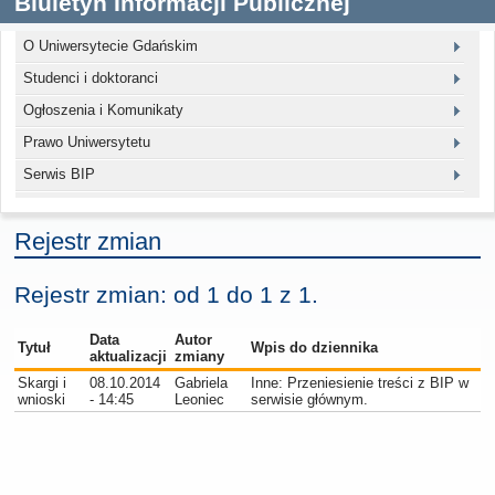
Biuletyn Informacji Publicznej
O Uniwersytecie Gdańskim
Studenci i doktoranci
Ogłoszenia i Komunikaty
Prawo Uniwersytetu
Serwis BIP
Rejestr zmian
Rejestr zmian: od 1 do 1 z 1.
Data
Autor
Tytuł
Wpis do dziennika
aktualizacji
zmiany
Skargi i
08.10.2014
Gabriela
Inne: Przeniesienie treści z BIP w
wnioski
- 14:45
Leoniec
serwisie głównym.