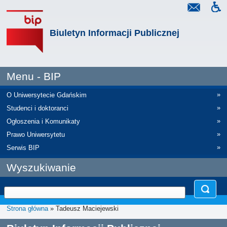
Biuletyn Informacji Publicznej
Menu - BIP
»
O Uniwersytecie Gdańskim
»
Studenci i doktoranci
»
Ogłoszenia i Komunikaty
»
Prawo Uniwersytetu
»
Serwis BIP
Wyszukiwanie
Strona główna
» Tadeusz Maciejewski