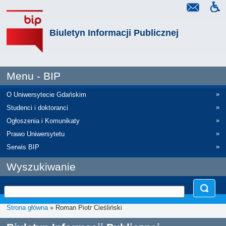
Biuletyn Informacji Publicznej
Menu - BIP
»
O Uniwersytecie Gdańskim
»
Studenci i doktoranci
»
Ogłoszenia i Komunikaty
»
Prawo Uniwersytetu
»
Serwis BIP
Wyszukiwanie
Strona główna
» Roman Piotr Cieśliński