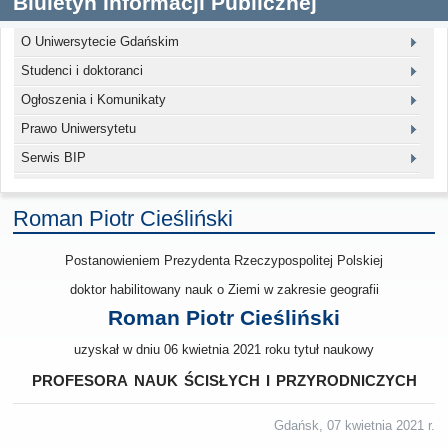
Biuletyn Informacji Publicznej
O Uniwersytecie Gdańskim
Studenci i doktoranci
Ogłoszenia i Komunikaty
Prawo Uniwersytetu
Serwis BIP
Roman Piotr Cieśliński
Postanowieniem Prezydenta Rzeczypospolitej Polskiej
doktor habilitowany nauk o Ziemi w zakresie geografii
Roman Piotr Cieśliński
uzyskał w dniu 06 kwietnia 2021 roku tytuł naukowy
profesora nauk ścisłych i przyrodniczych
Gdańsk, 07 kwietnia 2021 r.