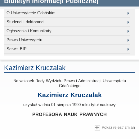
Biuletyn Informacji Publicznej
O Uniwersytecie Gdańskim
Studenci i doktoranci
Ogłoszenia i Komunikaty
Prawo Uniwersytetu
Serwis BIP
Kazimierz Kruczalak
Na wniosek Rady Wydziału Prawa i Administracji Uniwersytetu
Gdańskiego
Kazimierz Kruczalak
uzyskał w dniu 01 sierpnia 1990 roku tytuł naukowy
profesora nauk prawnych
Pokaż rejestr zmian