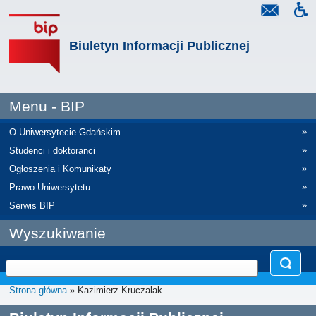
Biuletyn Informacji Publicznej
Menu - BIP
»
O Uniwersytecie Gdańskim
»
Studenci i doktoranci
»
Ogłoszenia i Komunikaty
»
Prawo Uniwersytetu
»
Serwis BIP
Wyszukiwanie
Strona główna
» Kazimierz Kruczalak