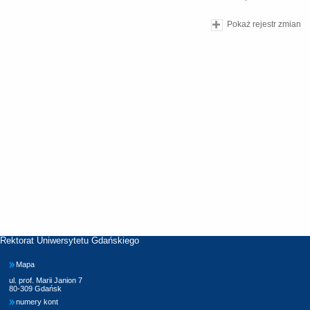
Pokaż rejestr zmian
Rektorat Uniwersytetu Gdańskiego
Mapa
ul. prof. Marii Janion 7
80-309 Gdańsk
numery kont