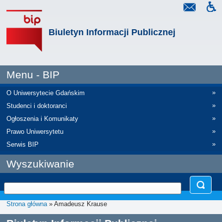
Biuletyn Informacji Publicznej
Menu - BIP
»
O Uniwersytecie Gdańskim
»
Studenci i doktoranci
»
Ogłoszenia i Komunikaty
»
Prawo Uniwersytetu
»
Serwis BIP
Wyszukiwanie
Strona główna
» Amadeusz Krause