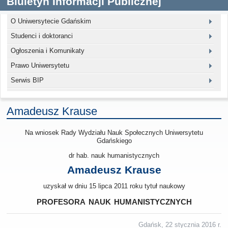
Biuletyn Informacji Publicznej
O Uniwersytecie Gdańskim
Studenci i doktoranci
Ogłoszenia i Komunikaty
Prawo Uniwersytetu
Serwis BIP
Amadeusz Krause
Na wniosek Rady Wydziału Nauk Społecznych Uniwersytetu
Gdańskiego
dr hab. nauk humanistycznych
Amadeusz Krause
uzyskał w dniu 15 lipca 2011 roku tytuł naukowy
profesora nauk humanistycznych
Gdańsk, 22 stycznia 2016 r.