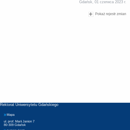
Gdańsk, 01 czerwca 2023 r.
Pokaż rejestr zmian
Rektorat Uniwersytetu Gdańskiego
Mapa
ul. prof. Marii Janion 7
80-309 Gdańsk