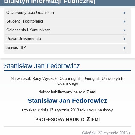
Biuletyn Informacji Publicznej
O Uniwersytecie Gdańskim
Studenci i doktoranci
Ogłoszenia i Komunikaty
Prawo Uniwersytetu
Serwis BIP
Stanisław Jan Fedorowicz
Na wniosek Rady Wydziału Oceanografii i Geografii Uniwersytetu
Gdańskiego
doktor habilitowany nauk o Ziemi
Stanisław Jan Fedorowicz
uzyskał w dniu 17 stycznia 2013 roku tytuł naukowy
profesora nauk o Ziemi
Gdańsk, 22 stycznia 2013 r.