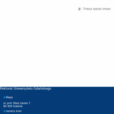
Pokaż rejestr zmian
Rektorat Uniwersytetu Gdańskiego
Mapa
ul. prof. Marii Janion 7
80-309 Gdańsk
numery kont