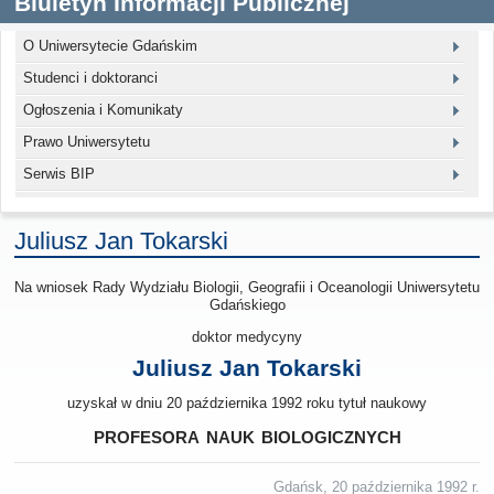
Biuletyn Informacji Publicznej
O Uniwersytecie Gdańskim
Studenci i doktoranci
Ogłoszenia i Komunikaty
Prawo Uniwersytetu
Serwis BIP
Juliusz Jan Tokarski
Na wniosek Rady Wydziału Biologii, Geografii i Oceanologii Uniwersytetu
Gdańskiego
doktor medycyny
Juliusz Jan Tokarski
uzyskał w dniu 20 października 1992 roku tytuł naukowy
profesora nauk biologicznych
Gdańsk, 20 października 1992 r.