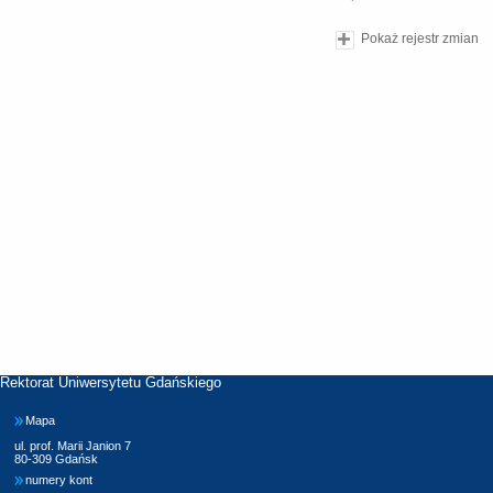
Pokaż rejestr zmian
Rektorat Uniwersytetu Gdańskiego
Mapa
ul. prof. Marii Janion 7
80-309 Gdańsk
numery kont