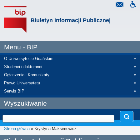
Biuletyn Informacji Publicznej
Menu - BIP
»
O Uniwersytecie Gdańskim
»
Studenci i doktoranci
»
Ogłoszenia i Komunikaty
»
Prawo Uniwersytetu
»
Serwis BIP
Wyszukiwanie
Strona główna
» Krystyna Maksimowicz