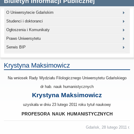
Biuletyn Informacji Publicznej
O Uniwersytecie Gdańskim
Studenci i doktoranci
Ogłoszenia i Komunikaty
Prawo Uniwersytetu
Serwis BIP
Krystyna Maksimowicz
Na wniosek Rady Wydziału Filologicznego Uniwersytetu Gdańskiego
dr hab. nauk humanistycznych
Krystyna Maksimowicz
uzyskała w dniu 23 lutego 2011 roku tytuł naukowy
profesora nauk humanistycznych
Gdańsk, 28 lutego 2011 r.