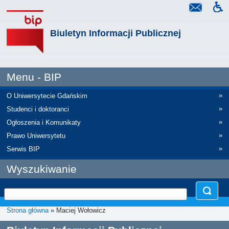
Biuletyn Informacji Publicznej
Menu - BIP
»
O Uniwersytecie Gdańskim
»
Studenci i doktoranci
»
Ogłoszenia i Komunikaty
»
Prawo Uniwersytetu
»
Serwis BIP
Wyszukiwanie
Strona główna
» Maciej Wołowicz