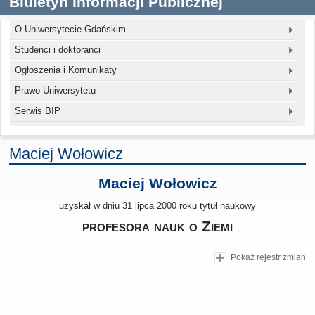
Biuletyn Informacji Publicznej
O Uniwersytecie Gdańskim
Studenci i doktoranci
Ogłoszenia i Komunikaty
Prawo Uniwersytetu
Serwis BIP
Maciej Wołowicz
Maciej Wołowicz
uzyskał w dniu 31 lipca 2000 roku tytuł naukowy
profesora nauk o Ziemi
Pokaż rejestr zmian