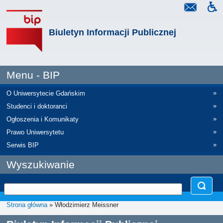
Biuletyn Informacji Publicznej
Menu - BIP
»
O Uniwersytecie Gdańskim
»
Studenci i doktoranci
»
Ogłoszenia i Komunikaty
»
Prawo Uniwersytetu
»
Serwis BIP
Wyszukiwanie
Strona główna
» Włodzimierz Meissner