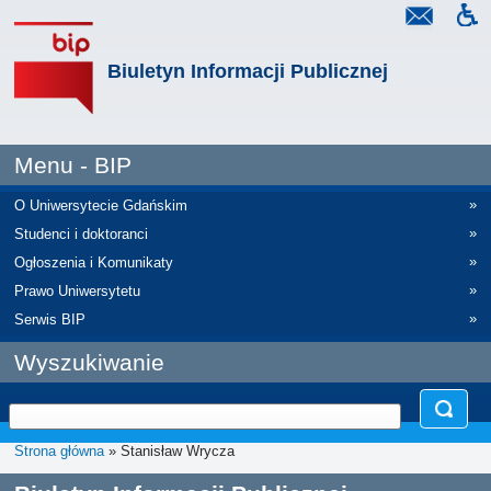
Biuletyn Informacji Publicznej
Menu - BIP
»
O Uniwersytecie Gdańskim
»
Studenci i doktoranci
»
Ogłoszenia i Komunikaty
»
Prawo Uniwersytetu
»
Serwis BIP
Wyszukiwanie
Strona główna
» Stanisław Wrycza