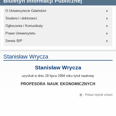
Biuletyn Informacji Publicznej
O Uniwersytecie Gdańskim
Studenci i doktoranci
Ogłoszenia i Komunikaty
Prawo Uniwersytetu
Serwis BIP
Stanisław Wrycza
Stanisław Wrycza
uzyskał w dniu 18 lipca 1994 roku tytuł naukowy
profesora nauk ekonomicznych
Pokaż rejestr zmian