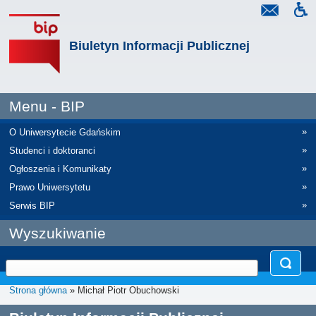
Biuletyn Informacji Publicznej
Menu - BIP
»
O Uniwersytecie Gdańskim
»
Studenci i doktoranci
»
Ogłoszenia i Komunikaty
»
Prawo Uniwersytetu
»
Serwis BIP
Wyszukiwanie
Strona główna
» Michał Piotr Obuchowski