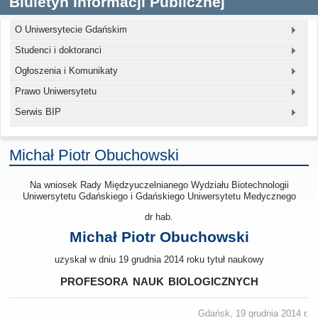
Biuletyn Informacji Publicznej
O Uniwersytecie Gdańskim
Studenci i doktoranci
Ogłoszenia i Komunikaty
Prawo Uniwersytetu
Serwis BIP
Michał Piotr Obuchowski
Na wniosek Rady Międzyuczelnianego Wydziału Biotechnologii
Uniwersytetu Gdańskiego i Gdańskiego Uniwersytetu Medycznego
dr hab.
Michał Piotr Obuchowski
uzyskał w dniu 19 grudnia 2014 roku tytuł naukowy
profesora nauk biologicznych
Gdańsk, 19 grudnia 2014 r.