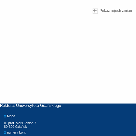
Pokaż rejestr zmian
Rektorat Uniwersytetu Gdańskiego
Mapa
ul. prof. Marii Janion 7
80-309 Gdańsk
numery kont