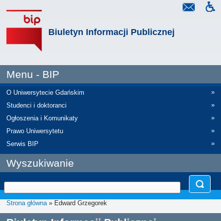
Biuletyn Informacji Publicznej
Menu - BIP
»
O Uniwersytecie Gdańskim
»
Studenci i doktoranci
»
Ogłoszenia i Komunikaty
»
Prawo Uniwersytetu
»
Serwis BIP
Wyszukiwanie
Strona główna
» Edward Grzegorek