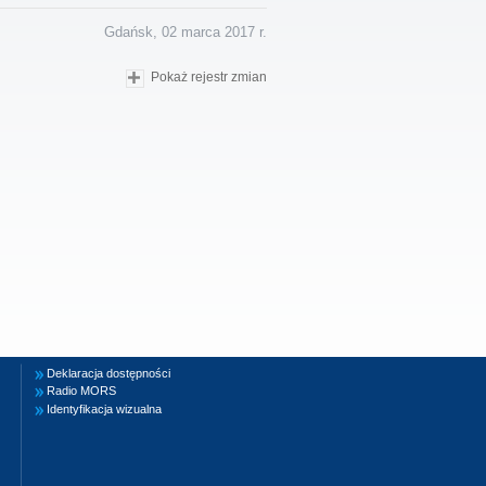
Gdańsk, 02 marca 2017 r.
Pokaż rejestr zmian
Deklaracja dostępności
Radio MORS
Identyfikacja wizualna