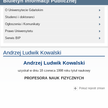
Biuletyn Informacji Publicznej
O Uniwersytecie Gdańskim
Studenci i doktoranci
Ogłoszenia i Komunikaty
Prawo Uniwersytetu
Serwis BIP
Andrzej Ludwik Kowalski
Andrzej Ludwik Kowalski
uzyskał w dniu 18 czerwca 1998 roku tytuł naukowy
profesora nauk fizycznych
Pokaż rejestr zmian