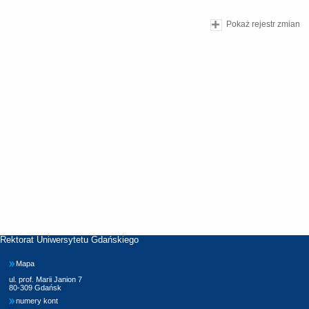
Pokaż rejestr zmian
Rektorat Uniwersytetu Gdańskiego
Mapa
ul. prof. Marii Janion 7
80-309 Gdańsk
numery kont