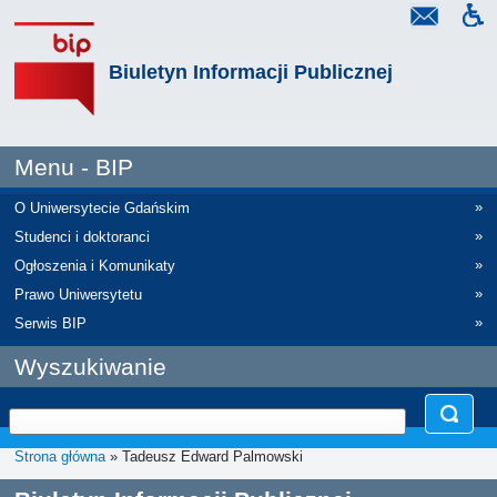
Biuletyn Informacji Publicznej
Menu - BIP
»
O Uniwersytecie Gdańskim
»
Studenci i doktoranci
»
Ogłoszenia i Komunikaty
»
Prawo Uniwersytetu
»
Serwis BIP
Wyszukiwanie
Strona główna
» Tadeusz Edward Palmowski