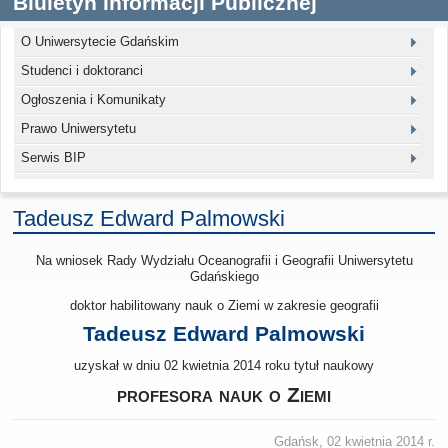
Biuletyn Informacji Publicznej
O Uniwersytecie Gdańskim
Studenci i doktoranci
Ogłoszenia i Komunikaty
Prawo Uniwersytetu
Serwis BIP
Tadeusz Edward Palmowski
Na wniosek Rady Wydziału Oceanografii i Geografii Uniwersytetu
Gdańskiego
doktor habilitowany nauk o Ziemi w zakresie geografii
Tadeusz Edward Palmowski
uzyskał w dniu 02 kwietnia 2014 roku tytuł naukowy
profesora nauk o Ziemi
Gdańsk, 02 kwietnia 2014 r.