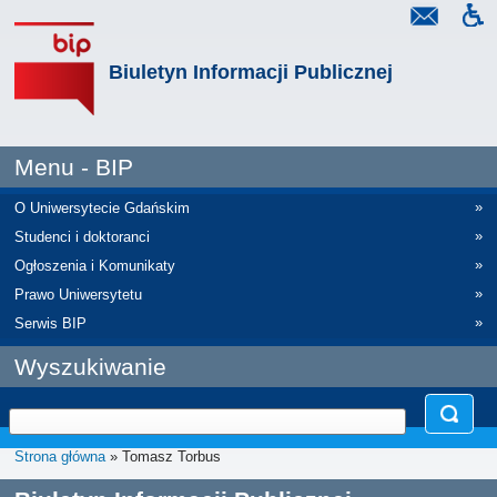
Biuletyn Informacji Publicznej
Menu - BIP
»
O Uniwersytecie Gdańskim
»
Studenci i doktoranci
»
Ogłoszenia i Komunikaty
»
Prawo Uniwersytetu
»
Serwis BIP
Wyszukiwanie
Strona główna
» Tomasz Torbus