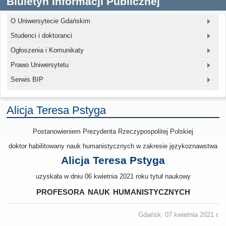
Biuletyn Informacji Publicznej
O Uniwersytecie Gdańskim
Studenci i doktoranci
Ogłoszenia i Komunikaty
Prawo Uniwersytetu
Serwis BIP
Alicja Teresa Pstyga
Postanowieniem Prezydenta Rzeczypospolitej Polskiej
doktor habilitowany nauk humanistycznych w zakresie językoznawstwa
Alicja Teresa Pstyga
uzyskała w dniu 06 kwietnia 2021 roku tytuł naukowy
profesora nauk humanistycznych
Gdańsk, 07 kwietnia 2021 r.