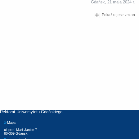
Gdańsk, 21 maja 2024 r.
Pokaż rejestr zmian
Rektorat Uniwersytetu Gdańskiego
Mapa
ul. prof. Marii Janion 7
80-309 Gdańsk