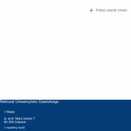
Pokaż rejestr zmian
Rektorat Uniwersytetu Gdańskiego
Mapa
ul. prof. Marii Janion 7
80-309 Gdańsk
numery kont