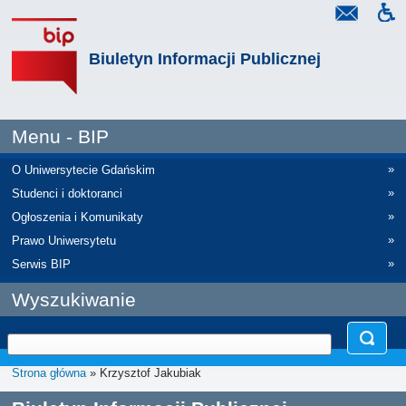
Biuletyn Informacji Publicznej
Menu - BIP
»
O Uniwersytecie Gdańskim
»
Studenci i doktoranci
»
Ogłoszenia i Komunikaty
»
Prawo Uniwersytetu
»
Serwis BIP
Wyszukiwanie
Strona główna
» Krzysztof Jakubiak