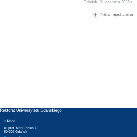
Gdańsk, 01 czerwca 2023 r.
Pokaż rejestr zmian
Rektorat Uniwersytetu Gdańskiego
Mapa
ul. prof. Marii Janion 7
80-309 Gdańsk