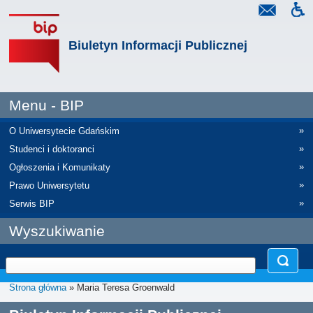
Biuletyn Informacji Publicznej
Menu - BIP
»
O Uniwersytecie Gdańskim
»
Studenci i doktoranci
»
Ogłoszenia i Komunikaty
»
Prawo Uniwersytetu
»
Serwis BIP
Wyszukiwanie
Strona główna
» Maria Teresa Groenwald