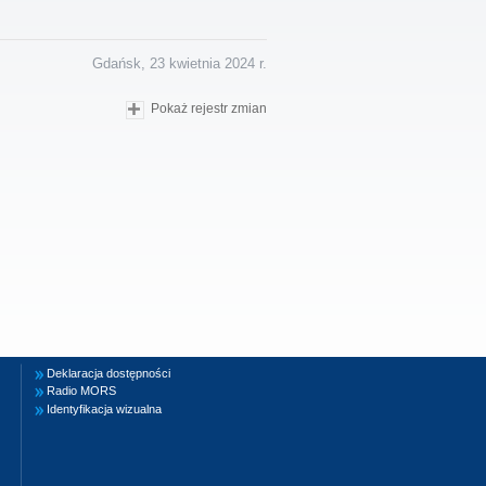
Gdańsk, 23 kwietnia 2024 r.
Pokaż rejestr zmian
Deklaracja dostępności
Radio MORS
Identyfikacja wizualna