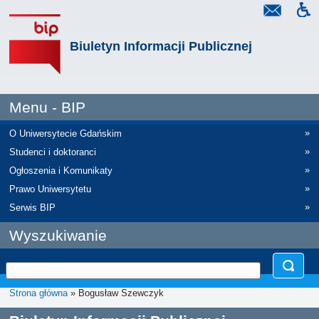
Biuletyn Informacji Publicznej
Menu - BIP
»
O Uniwersytecie Gdańskim
»
Studenci i doktoranci
»
Ogłoszenia i Komunikaty
»
Prawo Uniwersytetu
»
Serwis BIP
Wyszukiwanie
Strona główna
» Bogusław Szewczyk