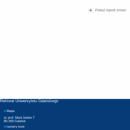
Pokaż rejestr zmian
Rektorat Uniwersytetu Gdańskiego
Mapa
ul. prof. Marii Janion 7
80-309 Gdańsk
numery kont