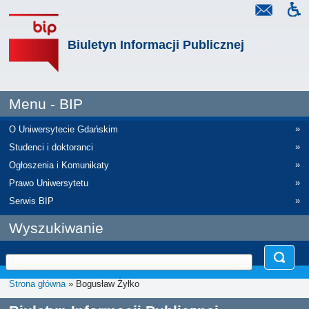
Biuletyn Informacji Publicznej
Menu - BIP
»
O Uniwersytecie Gdańskim
»
Studenci i doktoranci
»
Ogłoszenia i Komunikaty
»
Prawo Uniwersytetu
»
Serwis BIP
Wyszukiwanie
Strona główna
» Bogusław Żyłko