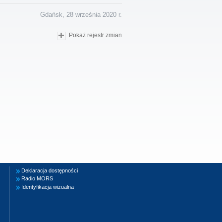
Gdańsk, 28 września 2020 r.
Pokaż rejestr zmian
Deklaracja dostępności
Radio MORS
Identyfikacja wizualna