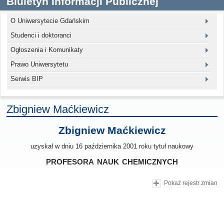
Biuletyn Informacji Publicznej
O Uniwersytecie Gdańskim
Studenci i doktoranci
Ogłoszenia i Komunikaty
Prawo Uniwersytetu
Serwis BIP
Zbigniew Maćkiewicz
Zbigniew Maćkiewicz
uzyskał w dniu 16 października 2001 roku tytuł naukowy
profesora nauk chemicznych
Pokaż rejestr zmian