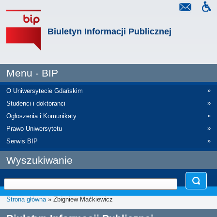
Biuletyn Informacji Publicznej
Menu - BIP
»
O Uniwersytecie Gdańskim
»
Studenci i doktoranci
»
Ogłoszenia i Komunikaty
»
Prawo Uniwersytetu
»
Serwis BIP
Wyszukiwanie
Strona główna
» Zbigniew Maćkiewicz