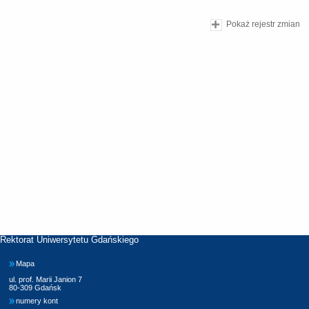
Pokaż rejestr zmian
Rektorat Uniwersytetu Gdańskiego
Mapa
ul. prof. Marii Janion 7
80-309 Gdańsk
numery kont