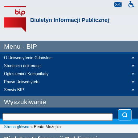
Biuletyn Informacji Publicznej
Menu - BIP
»
O Uniwersytecie Gdańskim
»
Studenci i doktoranci
»
Ogłoszenia i Komunikaty
»
Prawo Uniwersytetu
»
Serwis BIP
Wyszukiwanie
Strona główna
» Beata Możejko