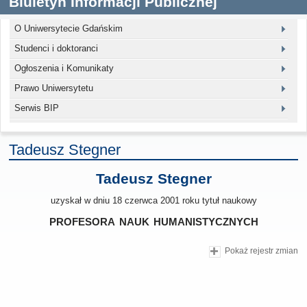
Biuletyn Informacji Publicznej
O Uniwersytecie Gdańskim
Studenci i doktoranci
Ogłoszenia i Komunikaty
Prawo Uniwersytetu
Serwis BIP
Tadeusz Stegner
Tadeusz Stegner
uzyskał w dniu 18 czerwca 2001 roku tytuł naukowy
profesora nauk humanistycznych
Pokaż rejestr zmian