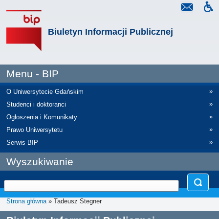
Biuletyn Informacji Publicznej
Menu - BIP
»
O Uniwersytecie Gdańskim
»
Studenci i doktoranci
»
Ogłoszenia i Komunikaty
»
Prawo Uniwersytetu
»
Serwis BIP
Wyszukiwanie
Strona główna
» Tadeusz Stegner