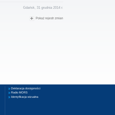
Gdańsk, 31 grudnia 2014 r.
Pokaż rejestr zmian
Deklaracja dostępności
Radio MORS
Identyfikacja wizualna