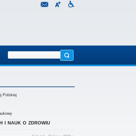
 Polskiej
naukowy
 i nauk o zdrowiu