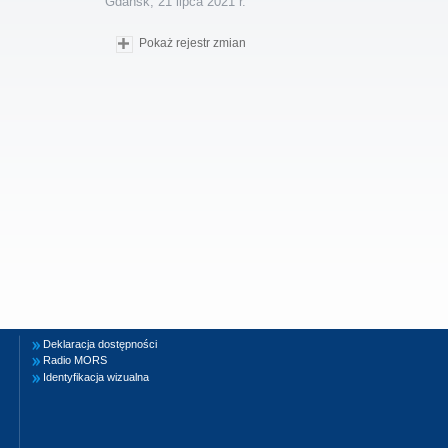
Gdańsk, 21 lipca 2021 r.
Pokaż rejestr zmian
Deklaracja dostępności
Radio MORS
Identyfikacja wizualna