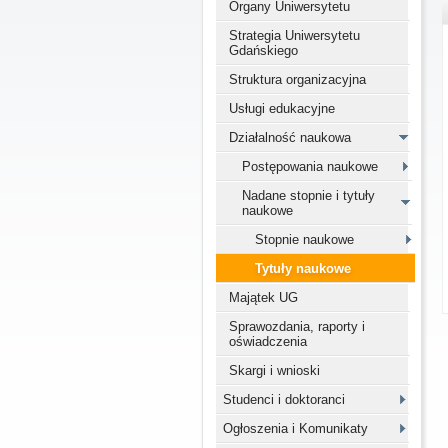
Organy Uniwersytetu
Strategia Uniwersytetu
Gdańskiego
Struktura organizacyjna
Usługi edukacyjne
Działalność naukowa
Postępowania naukowe
Nadane stopnie i tytuły
naukowe
Stopnie naukowe
Tytuły naukowe
Majątek UG
Sprawozdania, raporty i
oświadczenia
Skargi i wnioski
Studenci i doktoranci
Ogłoszenia i Komunikaty