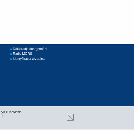
Deklaracja dostępności
Radio MORS
Identyfikacja wizualna
tyk i ułatwienia
mi