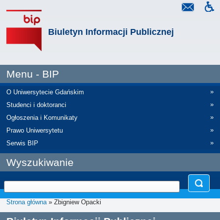
Biuletyn Informacji Publicznej
Menu - BIP
»
O Uniwersytecie Gdańskim
»
Studenci i doktoranci
»
Ogłoszenia i Komunikaty
»
Prawo Uniwersytetu
»
Serwis BIP
Wyszukiwanie
Strona główna
» Zbigniew Opacki