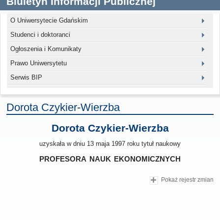
Biuletyn Informacji Publicznej
O Uniwersytecie Gdańskim
Studenci i doktoranci
Ogłoszenia i Komunikaty
Prawo Uniwersytetu
Serwis BIP
Dorota Czykier-Wierzba
Dorota Czykier-Wierzba
uzyskała w dniu 13 maja 1997 roku tytuł naukowy
profesora nauk ekonomicznych
Pokaż rejestr zmian