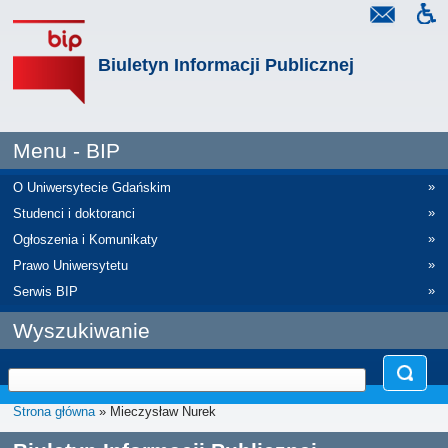
Biuletyn Informacji Publicznej
Menu - BIP
»
O Uniwersytecie Gdańskim
»
Studenci i doktoranci
»
Ogłoszenia i Komunikaty
»
Prawo Uniwersytetu
»
Serwis BIP
Wyszukiwanie
Strona główna
» Mieczysław Nurek