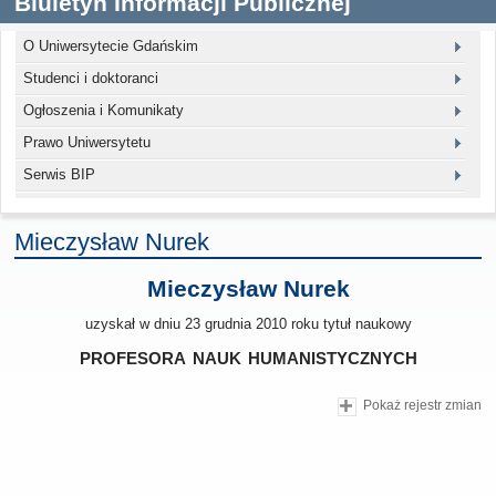
Biuletyn Informacji Publicznej
O Uniwersytecie Gdańskim
Studenci i doktoranci
Ogłoszenia i Komunikaty
Prawo Uniwersytetu
Serwis BIP
Mieczysław Nurek
Mieczysław Nurek
uzyskał w dniu 23 grudnia 2010 roku tytuł naukowy
profesora nauk humanistycznych
Pokaż rejestr zmian