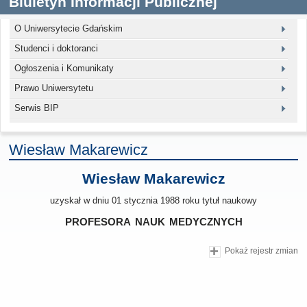
Biuletyn Informacji Publicznej
O Uniwersytecie Gdańskim
Studenci i doktoranci
Ogłoszenia i Komunikaty
Prawo Uniwersytetu
Serwis BIP
Wiesław Makarewicz
Wiesław Makarewicz
uzyskał w dniu 01 stycznia 1988 roku tytuł naukowy
profesora nauk medycznych
Pokaż rejestr zmian