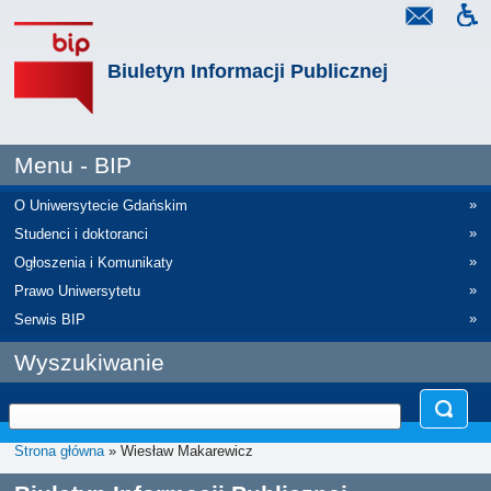
Biuletyn Informacji Publicznej
Menu - BIP
»
O Uniwersytecie Gdańskim
»
Studenci i doktoranci
»
Ogłoszenia i Komunikaty
»
Prawo Uniwersytetu
»
Serwis BIP
Wyszukiwanie
Strona główna
» Wiesław Makarewicz