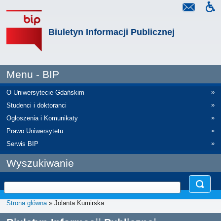
Biuletyn Informacji Publicznej
Menu - BIP
»
O Uniwersytecie Gdańskim
»
Studenci i doktoranci
»
Ogłoszenia i Komunikaty
»
Prawo Uniwersytetu
»
Serwis BIP
Wyszukiwanie
Strona główna
» Jolanta Kumirska