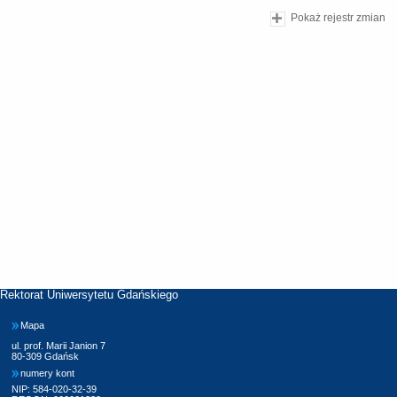
Pokaż rejestr zmian
Rektorat Uniwersytetu Gdańskiego
Mapa
ul. prof. Marii Janion 7
80-309 Gdańsk
numery kont
NIP: 584-020-32-39