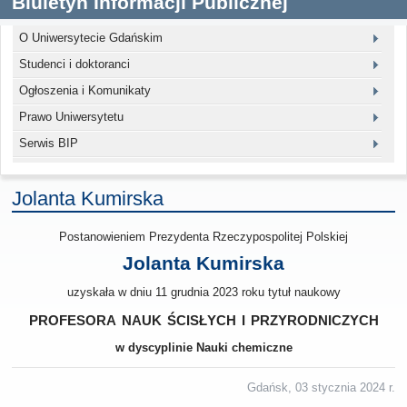
Biuletyn Informacji Publicznej
O Uniwersytecie Gdańskim
Studenci i doktoranci
Ogłoszenia i Komunikaty
Prawo Uniwersytetu
Serwis BIP
Jolanta Kumirska
Postanowieniem Prezydenta Rzeczypospolitej Polskiej
Jolanta Kumirska
uzyskała w dniu 11 grudnia 2023 roku tytuł naukowy
profesora nauk ścisłych i przyrodniczych
w dyscyplinie Nauki chemiczne
Gdańsk, 03 stycznia 2024 r.