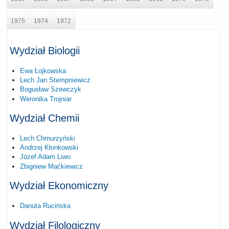
1975
1974
1972
Wydział Biologii
Ewa Łojkowska
Lech Jan Stempniewicz
Bogusław Szewczyk
Weronika Trojniar
Wydział Chemii
Lech Chmurzyński
Andrzej Kłonkowski
Józef Adam Liwo
Zbigniew Maćkiewicz
Wydział Ekonomiczny
Danuta Rucińska
Wydział Filologiczny