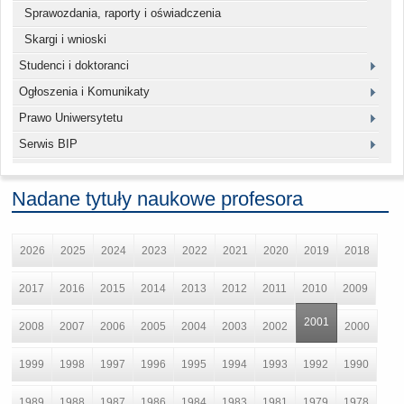
Sprawozdania, raporty i oświadczenia
Skargi i wnioski
Studenci i doktoranci
Ogłoszenia i Komunikaty
Prawo Uniwersytetu
Serwis BIP
Nadane tytuły naukowe profesora
2026
2025
2024
2023
2022
2021
2020
2019
2018
2017
2016
2015
2014
2013
2012
2011
2010
2009
2001
2008
2007
2006
2005
2004
2003
2002
2000
1999
1998
1997
1996
1995
1994
1993
1992
1990
1989
1988
1987
1986
1984
1983
1981
1979
1978