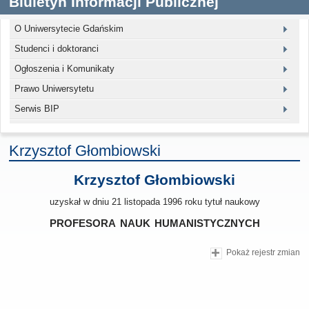
Biuletyn Informacji Publicznej
O Uniwersytecie Gdańskim
Studenci i doktoranci
Ogłoszenia i Komunikaty
Prawo Uniwersytetu
Serwis BIP
Krzysztof Głombiowski
Krzysztof Głombiowski
uzyskał w dniu 21 listopada 1996 roku tytuł naukowy
profesora nauk humanistycznych
Pokaż rejestr zmian