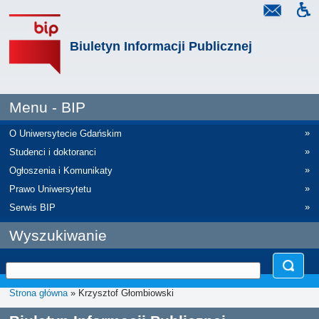
Biuletyn Informacji Publicznej
Menu - BIP
»
O Uniwersytecie Gdańskim
»
Studenci i doktoranci
»
Ogłoszenia i Komunikaty
»
Prawo Uniwersytetu
»
Serwis BIP
Wyszukiwanie
Strona główna
» Krzysztof Głombiowski