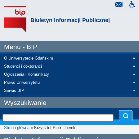
Biuletyn Informacji Publicznej
Menu - BIP
»
O Uniwersytecie Gdańskim
»
Studenci i doktoranci
»
Ogłoszenia i Komunikaty
»
Prawo Uniwersytetu
»
Serwis BIP
Wyszukiwanie
Strona główna
» Krzysztof Piotr Liberek