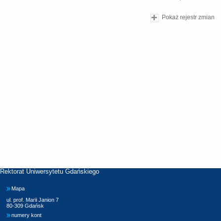
Pokaż rejestr zmian
Rektorat Uniwersytetu Gdańskiego
Mapa
ul. prof. Marii Janion 7
80-309 Gdańsk
numery kont