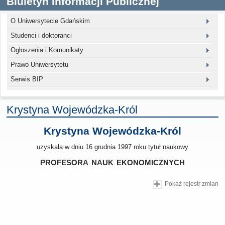
Biuletyn Informacji Publicznej
O Uniwersytecie Gdańskim
Studenci i doktoranci
Ogłoszenia i Komunikaty
Prawo Uniwersytetu
Serwis BIP
Krystyna Wojewódzka-Król
Krystyna Wojewódzka-Król
uzyskała w dniu 16 grudnia 1997 roku tytuł naukowy
profesora nauk ekonomicznych
Pokaż rejestr zmian